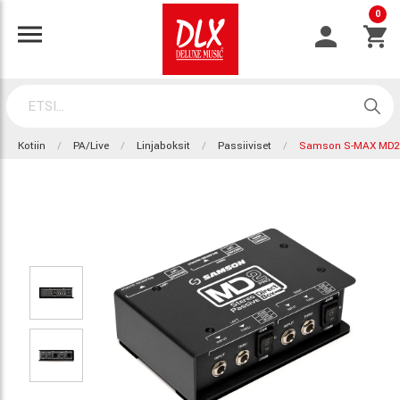
0
Kotiin
PA/Live
Linjaboksit
Passiiviset
Samson S-MAX MD2