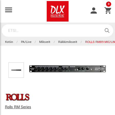
0
Kotiin
PA/Live
Mikserit
Räkkimikserit
ROLLS RM89 MIC/LI
Rolls RM Series