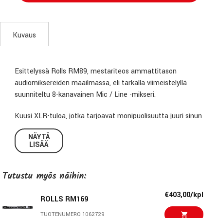
Kuvaus
Esittelyssä Rolls RM89, mestariteos ammattitason
audiomiksereiden maailmassa, eli tarkalla viimeistelyllä
suunniteltu 8-kanavainen Mic / Line -mikseri.
Kuusi XLR-tuloa, jotka tarjoavat monipuolisuutta juuri sinun
tarpeisiisi. Olipa kyseessä mikrofonitasoinen signaali
NÄYTÄ
yksittäisellä phantom-virtasyötöllä tai balansoitu XLR-
LISÄÄ
linjatasoinen tulo, RM89 tarjoaa virheetöntä suorituskykyä
jokaisessa liitännässä.
Tutustu myös näihin:
Kahden saumattomasti integroidun RCA-linjatason
€403,00/kpl
lähdetulon ansiosta äänimahdollisuutesi laajenevat
ROLLS RM169
rajattomasti. Jokaisessa tulossa on oma tasosäädin, joten
TUOTENUMERO 1062729