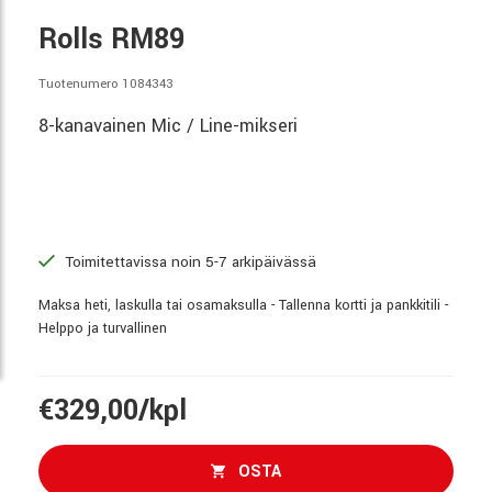
Rolls RM89
Tuotenumero 1084343
8-kanavainen Mic / Line-mikseri
Toimitettavissa noin 5-7 arkipäivässä
Maksa heti, laskulla tai osamaksulla - Tallenna kortti ja pankkitili -
Helppo ja turvallinen
€329,00/kpl
OSTA