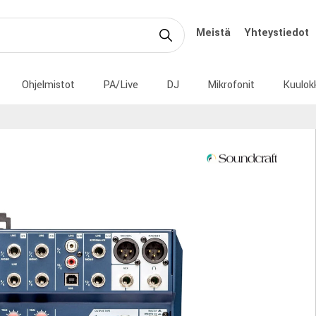
Meistä
Yhteystiedot
Ohjelmistot
PA/Live
DJ
Mikrofonit
Kuulok