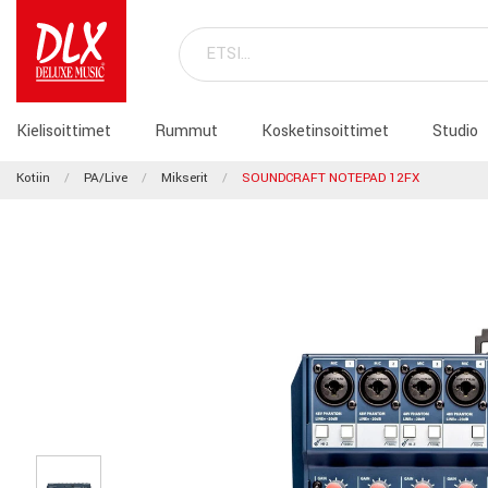
Kielisoittimet
Rummut
Kosketinsoittimet
Studio
Kotiin
PA/Live
Mikserit
SOUNDCRAFT NOTEPAD 12FX