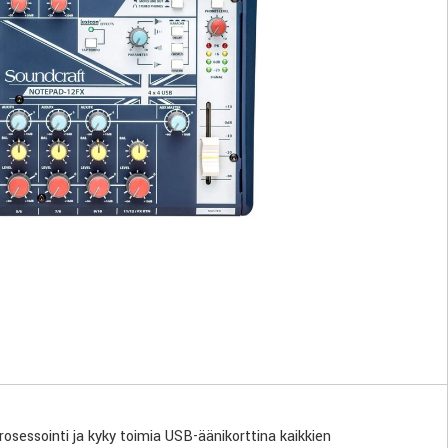
sessointi ja kyky toimia USB-äänikorttina kaikkien