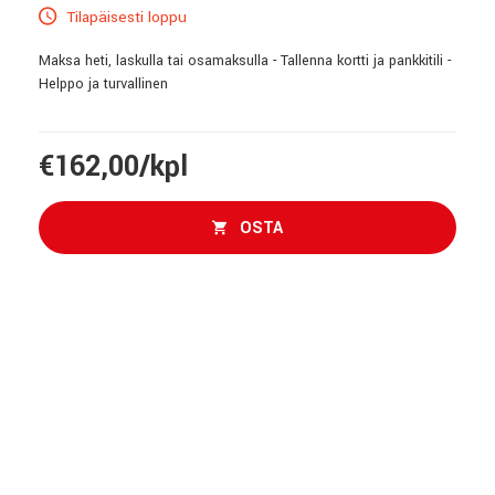
Tilapäisesti loppu
Maksa heti, laskulla tai osamaksulla - Tallenna kortti ja pankkitili -
Helppo ja turvallinen
€162,00/kpl
OSTA