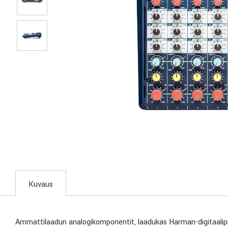
Kuvaus
Ammattilaadun analogikomponentit, laadukas Harman-digitaalipro