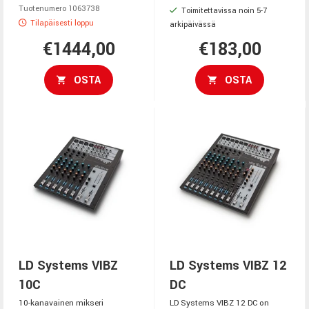
Tuotenumero 1063738
Toimitettavissa noin 5-7
Tilapäisesti loppu
arkipäivässä
€1444,00
€183,00
OSTA
OSTA
LD Systems VIBZ
LD Systems VIBZ 12
10C
DC
10-kanavainen mikseri
LD Systems VIBZ 12 DC on