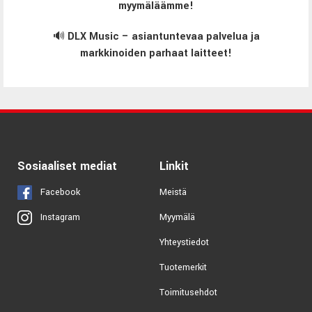
myymäläämme!
🔊
DLX Music – asiantuntevaa palvelua ja
markkinoiden parhaat laitteet!
Sosiaaliset mediat
Linkit
Facebook
Meistä
Myymälä
Instagram
Yhteystiedot
Tuotemerkit
Toimitusehdot