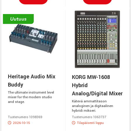
Heritage Audio Mix
KORG MW-1608
Buddy
Hybrid
Analog/Digital Mixer
The ultimate instrument level
mixer for the modern studio
Kätevä ammattitason
and stage.
analoginen ja digitaalinen
hybridi mikseri.
Tuotenumero 1098369
Tuotenumero 1063737
2026-10-15
Tilapäisesti loppu