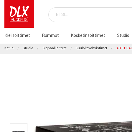
Kielisoittimet
Rummut
Kosketinsoittimet
Studio
Kotiin
Studio
Signaalilaitteet
Kuulokevahvistimet
ART HEA