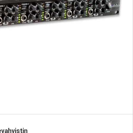
vahvistin