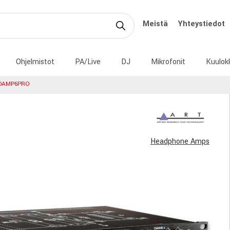
Meistä
Yhteystiedot
Ohjelmistot
PA/Live
DJ
Mikrofonit
Kuulok
DAMP6PRO
Headphone Amps