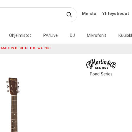
Meistä
Yhteystiedot
Ohjelmistot
PA/Live
DJ
Mikrofonit
Kuulok
MARTIN D-13E-RETRO-WALNUT
Road Series