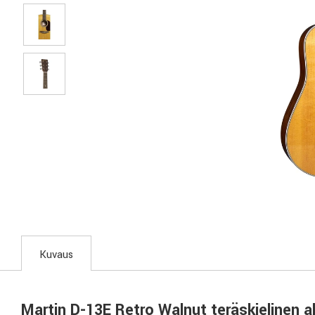
Kuvaus
Martin D-13E Retro Walnut teräskielinen a