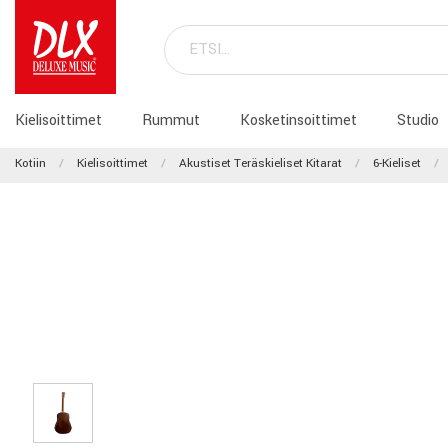
Kielisoittimet
Rummut
Kosketinsoittimet
Studio
Kotiin
Kielisoittimet
Akustiset Teräskieliset Kitarat
6-Kieliset