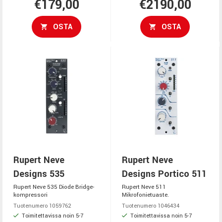
€179,00
€2190,00
OSTA
OSTA
Rupert Neve
Rupert Neve
Designs 535
Designs Portico 511
Rupert Neve 535 Diode Bridge-
Rupert Neve 511
kompressori
Mikrofonietuaste.
Tuotenumero 1059762
Tuotenumero 1046434
Toimitettavissa noin 5-7
Toimitettavissa noin 5-7