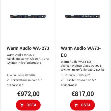
Warm Audio WA-273
Warm Audio WA73-
EQ
Warm Audio WA-273
kaksikanavainen Class A, 1073-
Warm Audio WA73-EQ
tyylinen mikrofonietuaste
yksikanavainen Class A, 1073-
tyylinen mikrofonietuaste EQ:lla
Tuotenumero 1055404
Tuotenumero 1055402
Toimitettavissa noin 5-7
Toimitettavissa noin 5-7
arkipäivässä
arkipäivässä
€972,00
€817,00
OSTA
OSTA