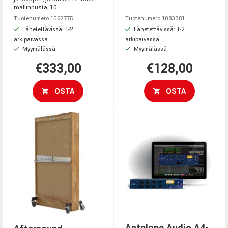
mallinnusta, 10...
Tuotenumero 1062775
Tuotenumero 1083381
Lähetettävissä: 1-2
Lähetettävissä: 1-2
arkipäivässä
arkipäivässä
Myymälässä
Myymälässä
€333,00
€128,00
OSTA
OSTA