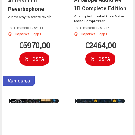
Antelope Audio A4-
Aftersound
1B Complete Edition
Reverbophone
Analog Automated Opto Valve
A new way to create reverb!
Mono Compressor
Tuotenumero 1085014
Tuotenumero 1089013
Tilapäisesti loppu
Tilapäisesti loppu
€5970,00
€2464,00
OSTA
OSTA