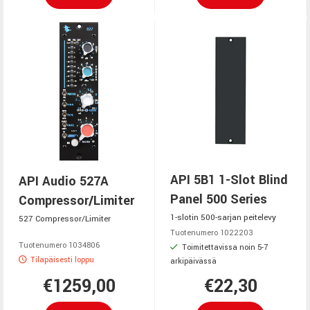
API 5B1 1-Slot Blind
API Audio 527A
Panel 500 Series
Compressor/Limiter
1-slotin 500-sarjan peitelevy
527 Compressor/Limiter
Tuotenumero 1022203
Tuotenumero 1034806
Toimitettavissa noin 5-7
Tilapäisesti loppu
arkipäivässä
€1259,00
€22,30