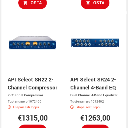
OSTA
OSTA
API Select SR22 2-
API Select SR24 2-
Channel Compressor
Channel 4-Band EQ
2-Channel Compressor
Dual Channel 4-Band Equalizer
Tuotenumero 1072400
Tuotenumero 1072402
Tilapäisesti loppu
Tilapäisesti loppu
€1315,00
€1263,00