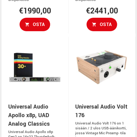
€1990,00
€2441,00
OSTA
OSTA
Universal Audio
Universal Audio Volt
Apollo x8p, UAD
176
Analog Classics
Universal Audio Volt 176 on 1
sisään / 2 ulos USB-äänikortti,
Universal Audio Apollo x8p
jossa Vintage Mic Preamp -tila
Gen2 on 16x22 Thunderbolt-