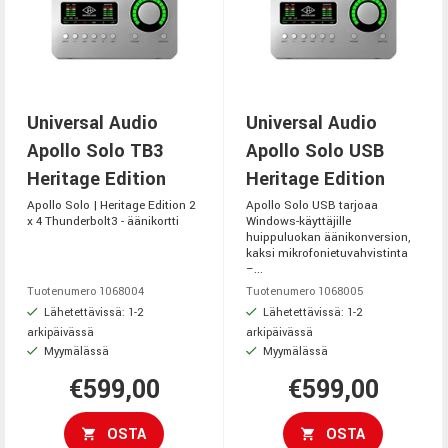
Universal Audio
Universal Audio
Apollo Solo TB3
Apollo Solo USB
Heritage Edition
Heritage Edition
Apollo Solo | Heritage Edition 2
Apollo Solo USB tarjoaa
x 4 Thunderbolt3 - äänikortti
Windows-käyttäjille
huippuluokan äänikonversion,
kaksi mikrofonietuvahvistinta
–...
Tuotenumero 1068004
Tuotenumero 1068005
Lähetettävissä: 1-2
Lähetettävissä: 1-2
arkipäivässä
arkipäivässä
Myymälässä
Myymälässä
€599,00
€599,00
OSTA
OSTA