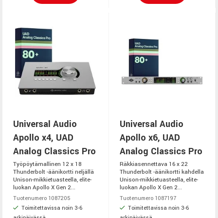
Universal Audio
Universal Audio
Apollo x4, UAD
Apollo x6, UAD
Analog Classics Pro
Analog Classics Pro
Työpöytämallinen 12 x 18
Räkkiasennettava 16 x 22
Thunderbolt -äänikortti neljällä
Thunderbolt -äänikortti kahdella
Unison-mikkietuasteella, elite-
Unison-mikkietuasteella, elite-
luokan Apollo X Gen 2...
luokan Apollo X Gen 2...
Tuotenumero 1087205
Tuotenumero 1087197
Toimitettavissa noin 3-6
Toimitettavissa noin 3-6
arkipäivässä
arkipäivässä